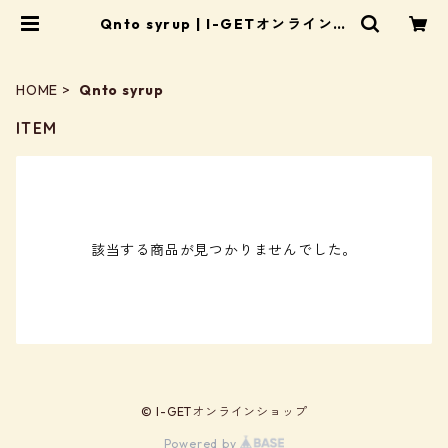
Qnto syrup | I-GETオンラインシ
ョップ
HOME
Qnto syrup
ITEM
該当する商品が見つかりませんでした。
© I-GETオンラインショップ
Powered by