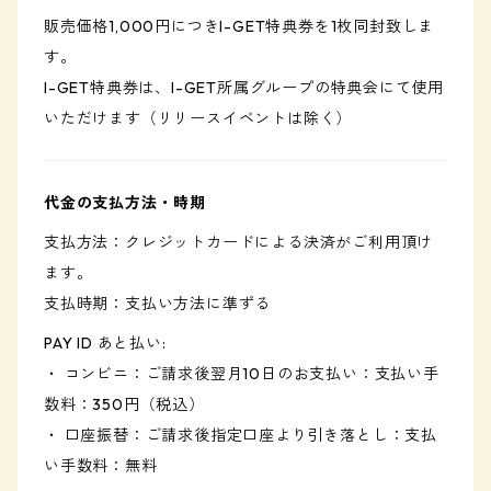
販売価格1,000円につきI-GET特典券を1枚同封致しま
す。
I-GET特典券は、I-GET所属グループの特典会にて使用
いただけます（リリースイベントは除く）
代金の支払方法・時期
支払方法：クレジットカードによる決済がご利用頂け
ます。
支払時期：支払い方法に準ずる
PAY ID あと払い:
・ コンビニ：ご請求後翌月10日のお支払い：支払い手
数料：350円（税込）
・ 口座振替：ご請求後指定口座より引き落とし：支払
い手数料：無料