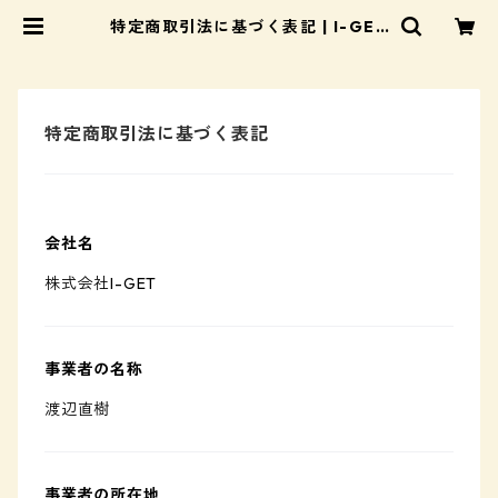
特定商取引法に基づく表記 | I-GET
オンラインショップ
特定商取引法に基づく表記
会社名
株式会社I-GET
事業者の名称
渡辺直樹
事業者の所在地