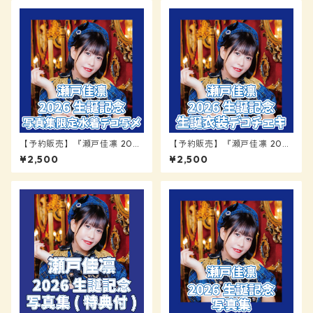
【予約販売】『瀬戸佳凛 2026
【予約販売】『瀬戸佳凛 2026
生誕記念 水着デコ写メ』【RE
生誕記念 生誕衣装デコチェ
¥2,500
¥2,500
ADY TO KISS】
キ』【READY TO KISS】