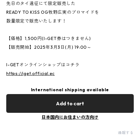
先日のタイ遠征にて限定販売した
READY TO KISS OG牧野広実のブロマイドを
数量限定で販売いたします！
【価格】1,500円(I-GET券はつきません)
【販売開始】2025年3月3日(月) 19:00～
I-GETオンラインショップはコチラ
https://iget.official.ec
International shipping available
Add to cart
日本国内にお住まいの方向け
通報する