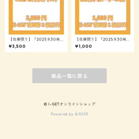
【在庫限り】『2025.9.30発
【在庫限り】『2025.9.30発
売 SAY-LA 集合・個人アクス
売 SAY-LA 咲山しほ 証明写真
¥3,500
¥1,000
タ』【SAY-LA】
ガイドライン風写真』【SAY-L
A】
商品一覧に戻る
© I-GETオンラインショップ
Powered by