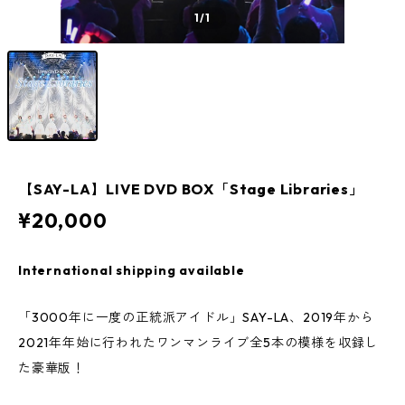
1
/1
【SAY-LA】LIVE DVD BOX「Stage Libraries」
¥20,000
International shipping available
「3000年に一度の正統派アイドル」SAY-LA、2019年から
2021年年始に行われたワンマンライブ全5本の模様を収録し
た豪華版！